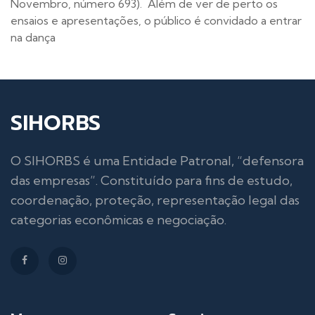
Novembro, número 693). Além de ver de perto os
ensaios e apresentações, o público é convidado a entrar
na dança
SIHORBS
O SIHORBS é uma Entidade Patronal, “defensora
das empresas”. Constituído para fins de estudo,
coordenação, proteção, representação legal das
categorias econômicas e negociação.